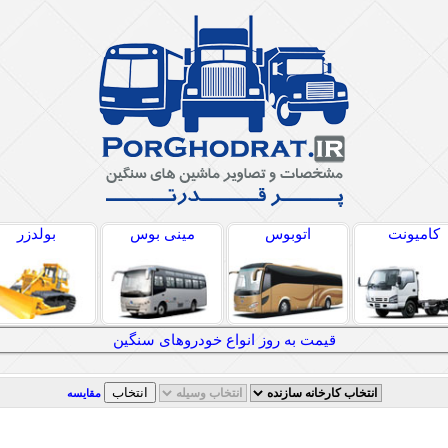
کامیونت
اتوبوس
مینی بوس
بولدزر
قیمت به روز انواع خودروهای سنگین
مقایسه