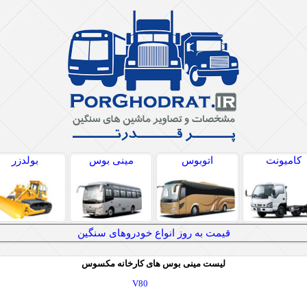
کامیونت
اتوبوس
مینی بوس
بولدزر
قیمت به روز انواع خودروهای سنگین
لیست مینی بوس های کارخانه مکسوس
V80