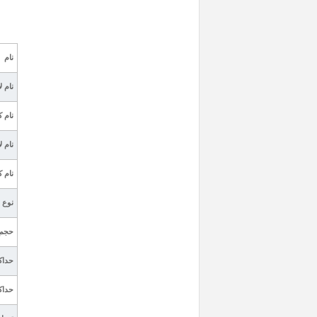
نام
نام ل
نام ک
نام ل
نام ک
نوع 
حجم 
حداک
حداک