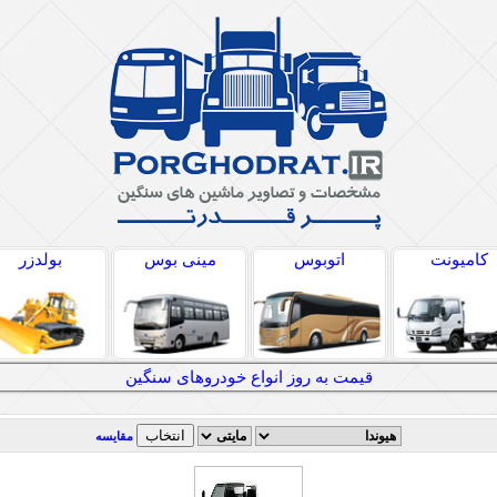
کامیونت
اتوبوس
مینی بوس
بولدزر
قیمت به روز انواع خودروهای سنگین
مقایسه