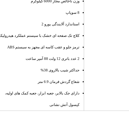
وزن ناخالص مجاز 6000 کیلوگرم
8 سوپاپ
استاندارد آلایندگی یورو 2
کلاچ تک صفحه ای خشک با سیستم عملکرد هیدرولیک
ترمز جلو و عقب کاسه ای مجهز به سیستم ABS
2 عدد باتری 12 ولت 88 آمپر ساعت
حداکثر شیب بالاروی 38%
شعاع گردش فرمان 6.9 متر
دارای جک بالابر، جعبه ابزار، جعبه کمک های اولیه،
کپسول آتش نشانی