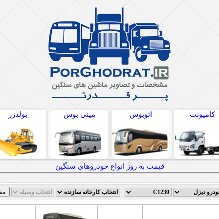
کامیونت
اتوبوس
مینی بوس
بولدزر
قیمت به روز انواع خودروهای سنگین