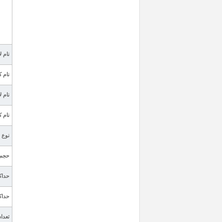
نام ل
نام ک
نام ل
نام ک
نوع 
حجم 
حداک
حداک
تعداد